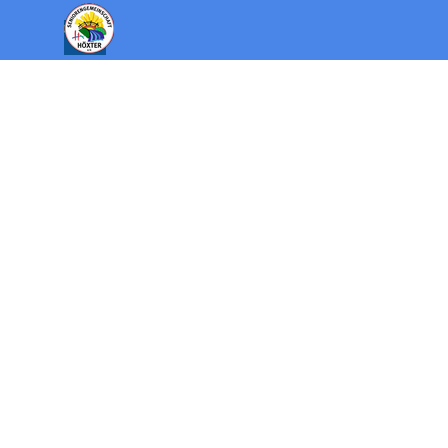
Direkt zum Seiteninhalt
Menü überspringen