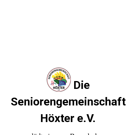
Die
Seniorengemeinschaft
Höxter e.V.