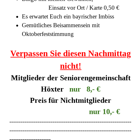
Einsatz vor Ort / Karte 0,50 €
Es erwartet Euch ein bayrischer Imbiss
Gemütliches Beisammensein mit
Oktoberfeststimmung
Verpassen Sie diesen Nachmittag
nicht!
Mitglieder der Seniorengemeinschaft
Höxter
nur 8,- €
Preis für Nichtmitglieder
nur 10,- €
-----------------------------------------------------------------
-----------------------------------------------------------------
----------------------