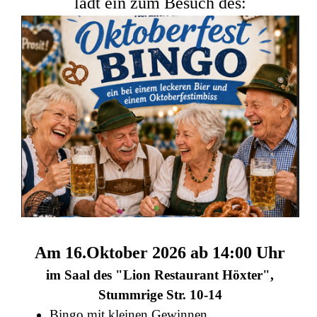
lädt ein zum Besuch des:
Am 16.Oktober 2026 ab 14:00 Uhr
im Saal des "Lion Restaurant Höxter",
Stummrige Str. 10-14
Bingo mit kleinen Gewinnen,